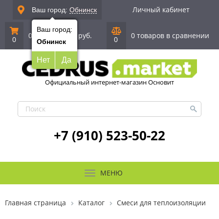
Личный кабинет
Ваш город:
Обнинск
Ваш город:
0 позиций
|
0 руб.
0 товаров в сравнении
0
0
Обнинск
Нет
Да
Официальный интернет-магазин Основит
+7 (910) 523-50-22
МЕНЮ
Главная страница
Каталог
Смеси для теплоизоляции