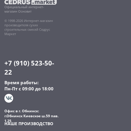
Официальный интернет-
магазин Основит
© 1998-2026 Интернет-магазин
производителя сухих
строительных смесей Седрус
Маркет
+7 (910) 523-50-
22
Время работы:
Пн-Пт с 09:00 до 18:00
Офис в г. Обнинск:
г.Обнинск Киевское ш.59 пав.
1.25
НАШЕ ПРОИЗВОДСТВО