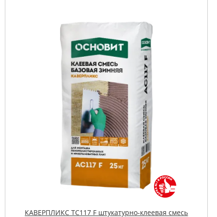
КАВЕРПЛИКС TC117 F штукатурно-клеевая смесь